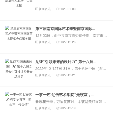
新闻资讯
2023-01-03
第三届南京国际艺术季暨南京国际艺术博览会点燃冬日
12月23日，由中共南京市委宣传部、南京市文化和旅游局主办，南京十竹斋文化投资有限公司执行的NAFI2022南京国际艺术季暨南京国际艺术博览会于南京国···
新闻资讯
2022-12-26
见证“引领未来的设计力” 第十八届文博会中芬设计园分会场将启
2022年12月27日-31日，第十八届中国（深圳）国际文化产业博览交易会中芬设计园分会场（以下简称“第十八届文博会中芬设计园分会场”）将在中芬设计园···
新闻资讯
2022-12-21
一事一艺 辽传艺术学院“走寝室，听心声，传温情”
春暖花开季，万物复苏时。本该是美好而温暖的开春之际，却迎来了突发疫情的加重。紧张、急迫、焦躁，种种情绪影响着校园里的我们。 2022年，艺术学院学生党···
新闻资讯
2022-12-19