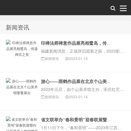
新闻资讯
美术新闻网-中
印禅法师禅意作品展亮相鹭岛，传递禅宗之美
福建新闻消息：正值辞旧迎新之际，2023影视艺术文化节暨名人艺术作品联展全国巡展（第2期）——“鹭岛问禅”玉兔迎春印禅法师禅意作品展，于1月13日在厦···
新闻资讯
2023-01-16
游心——雨鹤作品展在北京个山美术馆隆重展出
2023年元旦，由个山美术馆主办，宋庄红艺术馆、河南如是观美术馆、广东顺美术馆、河北亿龙集团、北京睿德轩美术馆联合协办的“游心——雨鹤作品展”开幕式
国美术新闻网
新闻资讯
2023-01-14
省文联举办“春和景明”迎春联展暨向江苏最美人物捐赠书画活动
1月11日下午，“春和景明”——2023年江苏省文艺家奋进新时代迎春联展在省现代美术馆开幕，同时还举办了向2022年江苏最美人物捐赠书画作品仪式。章剑···