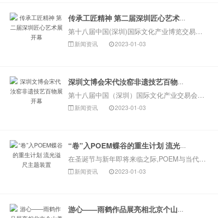
传承工匠精神 第二届深圳匠心艺术展开幕
第十八届中国(深圳)国际文化产业博览交易会在深圳国际会展中心举行 ，文博会配套活动也率先在深圳各区陆续展开
新闻资讯
2023-01-03
深圳文博会宋代汝窑非遗技艺百物展开幕
第十八届中国（深圳）国际文化产业交易会（简称“文博会”）在深圳国际会展中心正式开幕，文博会配套活动也在各区陆续展开。
新闻资讯
2023-01-03
“卷”入POEM蝶谷的重生计划 流光溢尺主题装置
在圣诞节与新年即将来临之际,POEM与当代艺术家李铭燃共同携手,打造全新大型艺术装置“流光溢尺——Made To Measure Glamour”,1···
新闻资讯
2023-01-03
游心——雨鹤作品展亮相北京个山美术馆